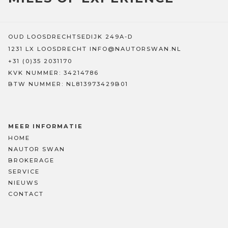
OUD LOOSDRECHTSEDIJK 249A-D
1231 LX LOOSDRECHT
INFO@NAUTORSWAN.NL
+31 (0)35 2031170
KVK NUMMER: 34214786
BTW NUMMER: NL813973429B01
MEER INFORMATIE
HOME
NAUTOR SWAN
BROKERAGE
SERVICE
NIEUWS
CONTACT