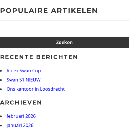
POPULAIRE ARTIKELEN
Zoeken
naar:
RECENTE BERICHTEN
Rolex Swan Cup
Swan 51 NIEUW
Ons kantoor in Loosdrecht
ARCHIEVEN
februari 2026
januari 2026