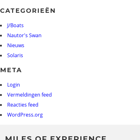
CATEGORIEËN
J/Boats
Nautor's Swan
Nieuws
Solaris
META
Login
Vermeldingen feed
Reacties feed
WordPress.org
MILES OF EXPERIENCE