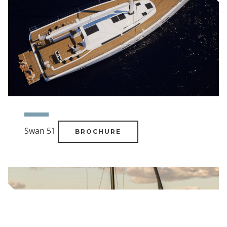
Swan 51
BROCHURE