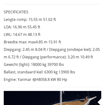
SPECIFICATIES
Lengte romp: 15.55 m 51.02 ft
LOA:
16.90 m 55.45 ft
LWL:
14.67 m 48.13 ft
Breedte max: max
4.85 m 15.91 ft
Diepgang:
2.45 m 8.04 ft /
Diepgang (ondiepe kiel): 2.05
m 6.72 ft / Diepgang (performance): 3.20 m 10.49 ft
Gewicht (light):
18000 kg 39700 lbs
Ballast, standaard kiel:
6300 kg 13900 lbs
Engine: Yanmar 4JH80
58.8 kW 80 Hp