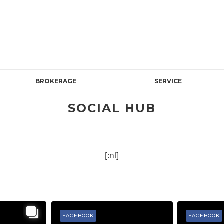
BROKERAGE
SERVICE
SOCIAL HUB
[:nl]
FACEBOOK
FACEBOOK