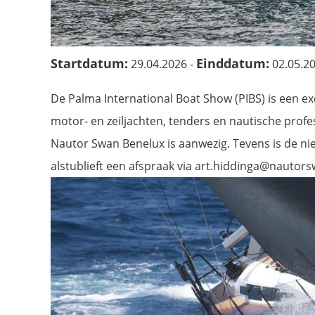
Startdatum:
Einddatum:
29.04.2026 -
02.05.2
De Palma International Boat Show (PIBS) is een e
motor- en zeiljachten, tenders en nautische profe
Nautor Swan Benelux is aanwezig. Tevens is de ni
alstublieft een afspraak via art.hiddinga@nautors