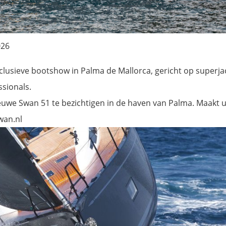
026
xclusieve bootshow in Palma de Mallorca, gericht op superja
ssionals.
euwe Swan 51 te bezichtigen in de haven van Palma. Maakt 
wan.nl