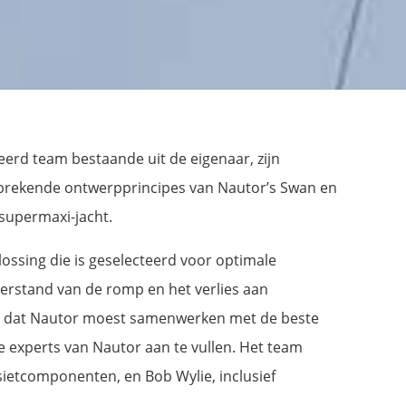
rd team bestaande uit de eigenaar, zijn
nbrekende ontwerpprincipes van Nautor’s Swan en
-supermaxi-jacht.
ossing die is geselecteerd voor optimale
eerstand van de romp en het verlies aan
ste dat Nautor moest samenwerken met de beste
 experts van Nautor aan te vullen. Het team
sietcomponenten, en Bob Wylie, inclusief