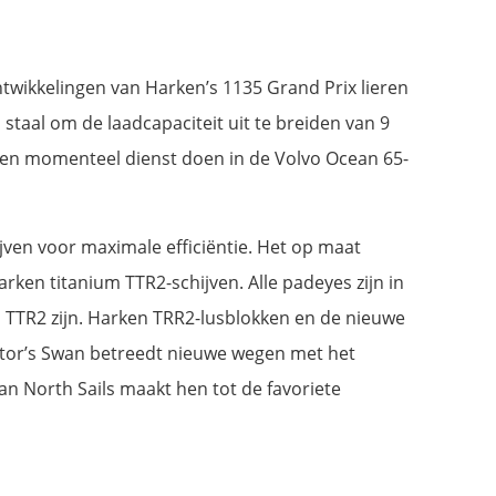
ntwikkelingen van Harken’s 1135 Grand Prix lieren
 staal om de laadcapaciteit uit te breiden van 9
n en momenteel dienst doen in de Volvo Ocean 65-
ven voor maximale efficiëntie. Het op maat
en titanium TTR2-schijven. Alle padeyes zijn in
m TTR2 zijn. Harken TRR2-lusblokken en de nieuwe
utor’s Swan betreedt nieuwe wegen met het
n North Sails maakt hen tot de favoriete