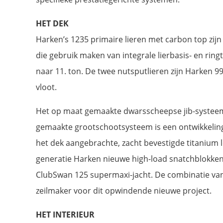
HET DEK
Harken’s 1235 primaire lieren met carbon top zijn
die gebruik maken van integrale lierbasis- en ring
naar 11. ton. De twee nutsputlieren zijn Harken 
vloot.
Het op maat gemaakte dwarsscheepse jib-systeem 
gemaakte grootschootsysteem is een ontwikkeling 
het dek aangebrachte, zacht bevestigde titanium l
generatie Harken nieuwe high-load snatchblokke
ClubSwan 125 supermaxi-jacht. De combinatie van
zeilmaker voor dit opwindende nieuwe project.
HET INTERIEUR