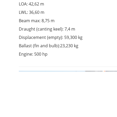
LOA:
42,62 m
LWL:
36,60 m
Beam max:
8,75 m
Draught (canting keel):
7,4 m
Displacement (empty): 59
,300 kg
Ballast (fin and bulb):
23,230 kg
Engine:
500 hp