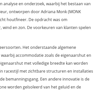
an analyse en onderzoek, waarbij het bestaan van
nterieur, ontworpen door Adriana Monk (MONK
echt houtfineer. De opdracht was om
 wind en zon. De voorkeuren van klanten spelen
n leersoorten. Het onderstaande algemene
ut, waarbij accommodatie zoals de eigenaarshut en
e eigenaarshut met volledige breedte kan worden
acestijl met zichtbare structuren en installaties
an de bemanningsgang. Een andere innovatie is de
one worden geïsoleerd van het geluid en de