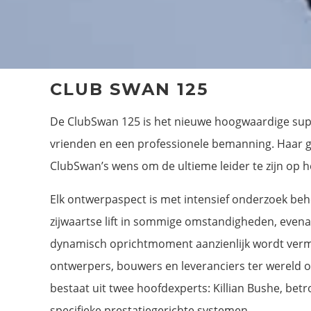
CLUB SWAN 125
De ClubSwan 125 is het nieuwe hoogwaardige supe
vrienden en een professionele bemanning. Haar g
ClubSwan’s wens om de ultieme leider te zijn op he
Elk ontwerpaspect is met intensief onderzoek beh
zijwaartse lift in sommige omstandigheden, evenal
dynamisch oprichtmoment aanzienlijk wordt vermi
ontwerpers, bouwers en leveranciers ter wereld 
bestaat uit twee hoofdexperts: Killian Bushe, bet
specifieke prestatiegerichte systemen.